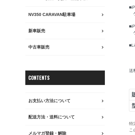
■i
ケ
NV350 CARAVAN駐車場
■i
新車販売
ケ
■L
中古車販売
送
CONTENTS
お支払い方法について
配送方法・送料について
特
こ
メルマガ登録・解除