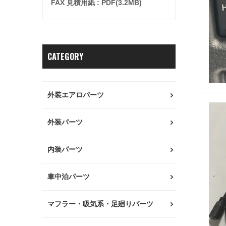
FAX 見積用紙 : PDF(3.2MB)
CATEGORY
外装エアロパーツ
外装パーツ
内装パーツ
車中泊パーツ
マフラー・吸気系・足廻りパーツ