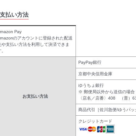
支払い方法
mazon Pay
Amazonのアカウントに登録された配送
先や支払い方法を利用して決済できま
す。
PayPay銀行
京都中央信用金庫
ゆうちょ銀行
※ 郵便局以外から送信の場合
お支払い方法
〈店名／店番〉408 （普）619
商品代引［佐川急便/ゆうパッ
クレジットカード