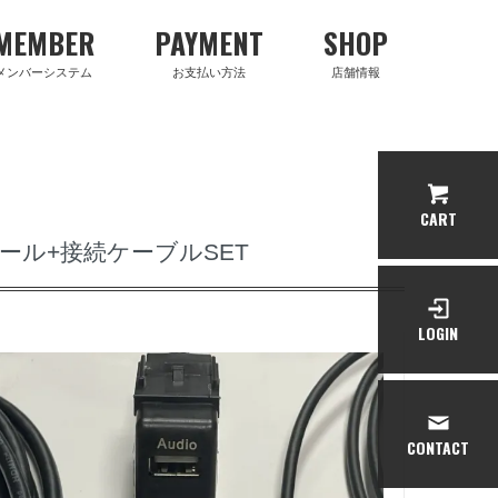
MEMBER
PAYMENT
SHOP
メンバーシステム
お支払い方法
店舗情報
CART
ール+接続ケーブルSET
LOGIN
CONTACT