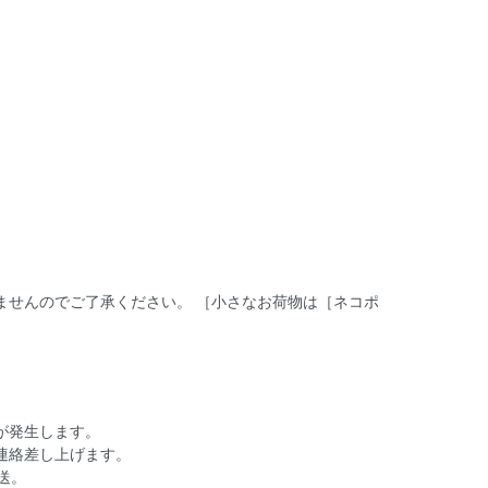
ませんのでご了承ください。 ［小さなお荷物は［ネコポ
が発生します。
連絡差し上げます。
送。