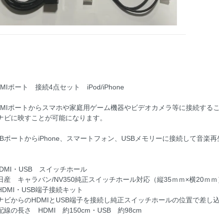
DMIポート 接続4点セット iPod/iPhone
DMIポートからスマホや家庭用ゲーム機器やビデオカメラ等に接続すること
ナビに映すことが可能になります。
SBポートからiPhone、スマートフォン、USBメモリーに接続して音
。
HDMI・USB スイッチホール
産 キャラバン/NV350純正スイッチホール対応（縦35ｍｍ×横20ｍｍ
DMI・USB端子接続キット
ビからのHDMIとUSB端子を接続し純正スイッチホールの位置で差し
線の長さ HDMI 約150cm・USB 約98cm