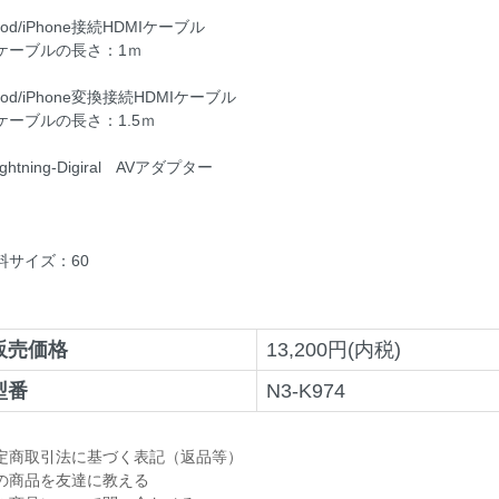
Pod/iPhone接続HDMIケーブル
ーブルの長さ：1ｍ
Pod/iPhone変換接続HDMIケーブル
ーブルの長さ：1.5ｍ
ightning-Digiral AVアダプター
料サイズ：60
販売価格
13,200円(内税)
型番
N3-K974
定商取引法に基づく表記（返品等）
の商品を友達に教える