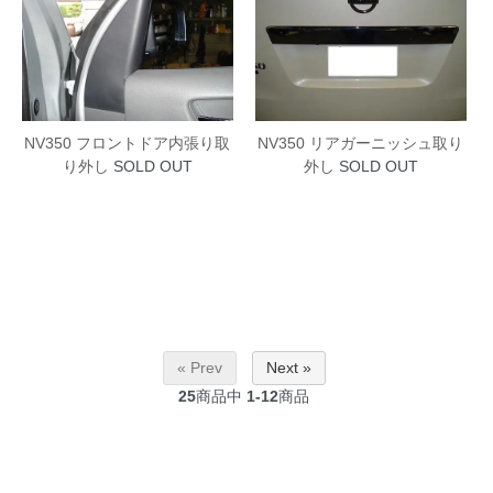
NV350 フロントドア内張り取
NV350 リアガーニッシュ取り
り外し
SOLD OUT
外し
SOLD OUT
« Prev
Next »
25
商品中
1-12
商品