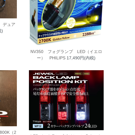
D デュア
税)
NV350 フォグランプ LED（イエロ
ー） PHILIPS
17,490円(内税)
800K（2