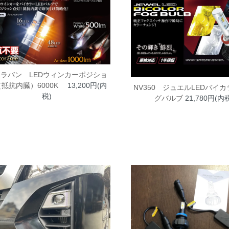
ラバン LEDウィンカーポジショ
（抵抗内臓）6000K
13,200円(内
NV350 ジュエルLEDバイ
税)
グバルブ
21,780円(内