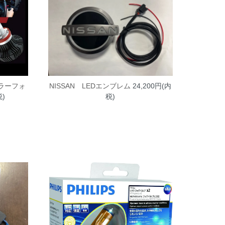
カラーフォ
NISSAN LEDエンブレム
24,200円(内
税)
税)