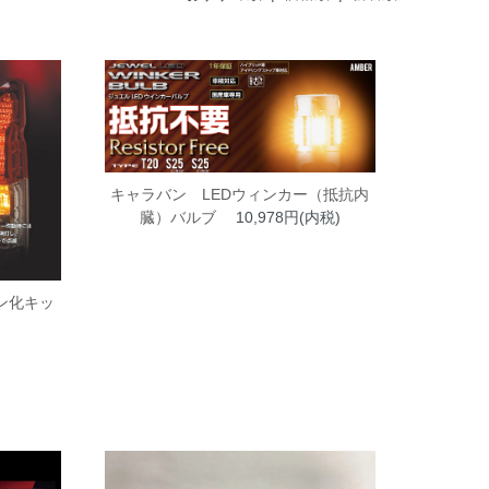
キャラバン LEDウィンカー（抵抗内
臓）バルブ
10,978円(内税)
ン化キッ