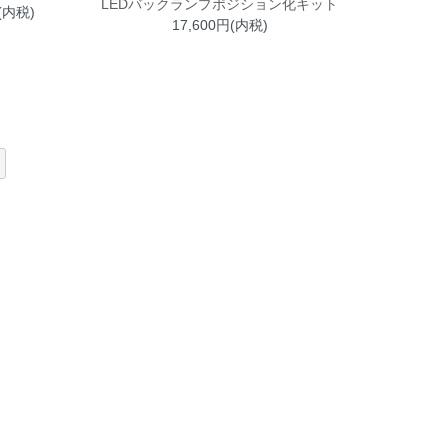
LEDバックランプポジション化キット
(内税)
17,600円(内税)