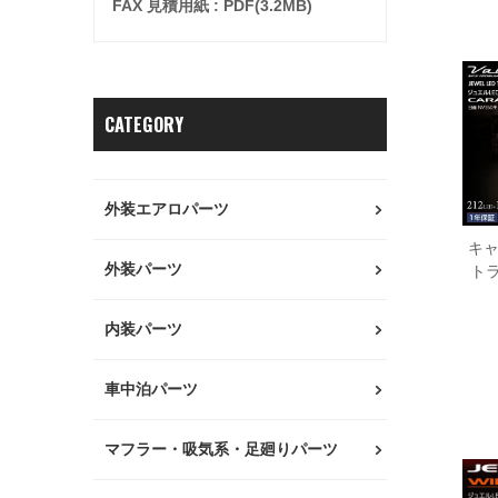
FAX 見積用紙 : PDF(3.2MB)
CATEGORY
外装エアロパーツ
キャ
外装パーツ
ト
内装パーツ
車中泊パーツ
マフラー・吸気系・足廻りパーツ