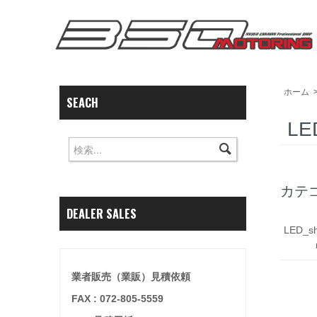
ホーム
SEACH
L
カテ
DEALER SALES
LED_sh
業者販売（業販）見積依頼
FAX : 072-805-5559