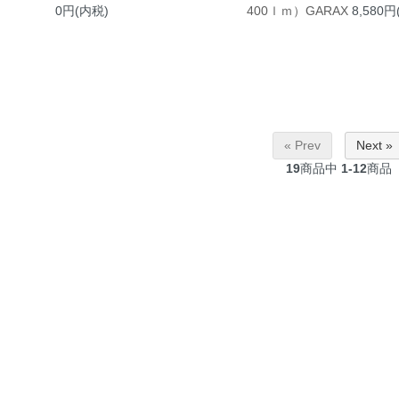
400ｌｍ）GARAX
8,580円
0円(内税)
« Prev
Next »
19
商品中
1-12
商品