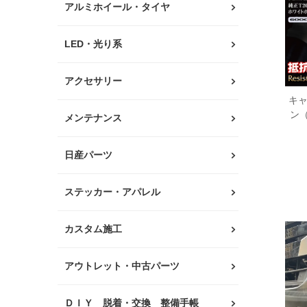
アルミホイール・タイヤ
LED・光り系
アクセサリー
キャ
ン
メンテナンス
日産パーツ
ステッカー・アパレル
カスタム施工
アウトレット・中古パーツ
ＤＩＹ 脱着・交換 整備手帳