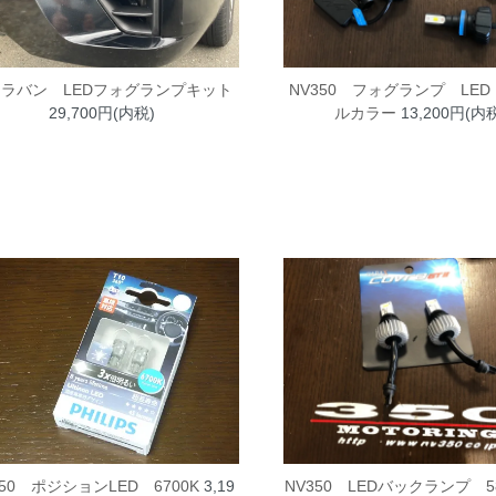
ラバン LEDフォグランプキット
NV350 フォグランプ LE
29,700円(内税)
ルカラー
13,200円(内
NV350 LEDバックランプ 5
350 ポジションLED 6700K
3,19