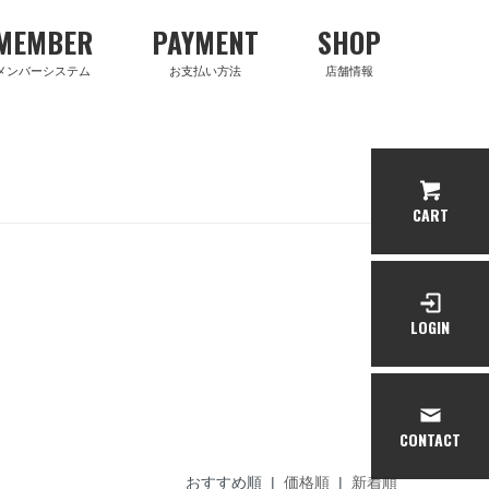
MEMBER
PAYMENT
SHOP
メンバーシステム
お支払い方法
店舗情報
CART
LOGIN
CONTACT
おすすめ順 |
価格順
|
新着順