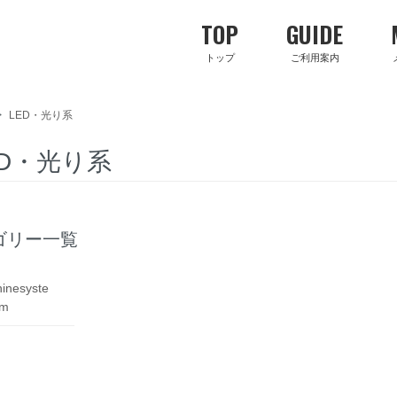
TOP
GUIDE
トップ
ご利用案内
>
LED・光り系
ED・光り系
ゴリー一覧
inesyste
m