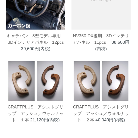
キャラバン 3型モデル専用
NV350 DX後期 3Dインテリ
3Dインテリアパネル 12pcs
アパネル 11pcs
38,500円
39,600円(内税)
(内税)
CRAFTPLUS アシストグリ
CRAFTPLUS アシストグリ
ップ アッシュ／ウォルナッ
ップ アッシュ／ウォルナッ
ト １本
21,120円(内税)
ト ２本
40,040円(内税)