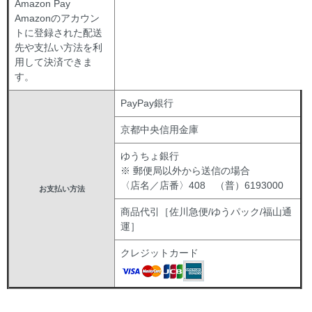
Amazon Pay
Amazonのアカウン
トに登録された配送
先や支払い方法を利
用して決済できま
す。
PayPay銀行
京都中央信用金庫
ゆうちょ銀行
※ 郵便局以外から送信の場合
〈店名／店番〉408 （普）6193000
お支払い方法
商品代引［佐川急便/ゆうパック/福山通
運］
クレジットカード