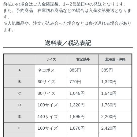
前払いの場合はご入金確認後、1～2営業日中の発送となります。
また、予約商品、在庫切れ商品などの場合は入荷次第発送となりま
す。
※人気商品や、注文が込み合った場合などは多少遅れる場合があり
ます。
送料表／税込表記
サイズ
右記以外
北海道・沖縄
ネコポス
385円
385円
A
60サイズ
770円
1,320円
B
80サイズ
1,045円
1,540円
C
100サイズ
1,320円
1,760円
D
140サイズ
1,595円
2,200円
E
160サイズ
1,870円
2,420円
F