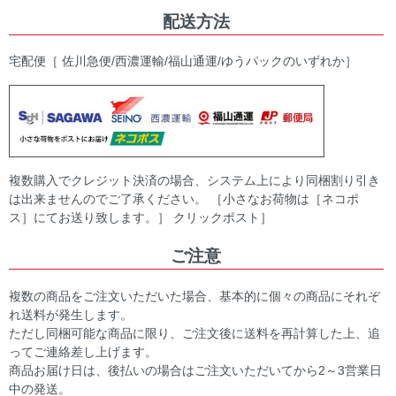
配送方法
宅配便［ 佐川急便/西濃運輸/福山通運/ゆうパックのいずれか］
複数購入でクレジット決済の場合、システム上により同梱割り引き
は出来ませんのでご了承ください。 ［小さなお荷物は［ネコポ
ス］にてお送り致します。］ クリックポスト］
ご注意
複数の商品をご注文いただいた場合、基本的に個々の商品にそれぞ
れ送料が発生します。
ただし同梱可能な商品に限り、ご注文後に送料を再計算した上、追
ってご連絡差し上げます。
商品お届け日は、後払いの場合はご注文いただいてから2～3営業日
中の発送。